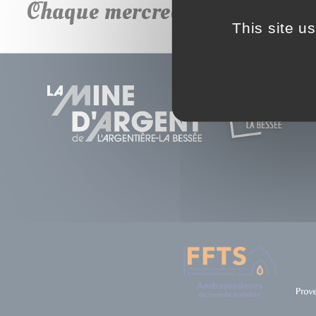
Chaque mercredi en juillet et
This site u