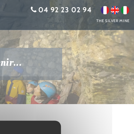
04 92 23 02 94
THE SILVER MINE
nir...