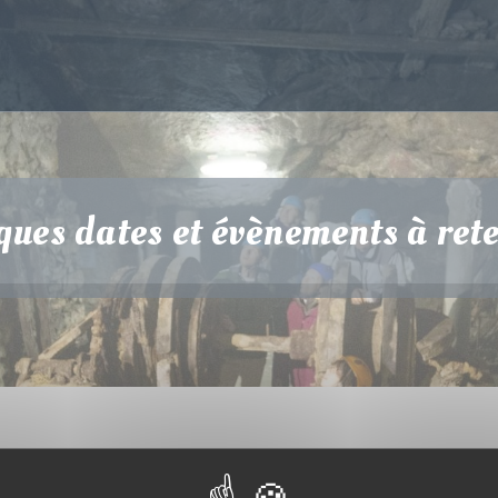
ues dates et évènements à rete