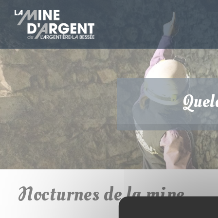
Quelq
Nocturnes de la mine