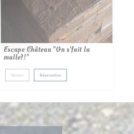
Escape Château "On s'fait la
malle?!"
Détails
Réservation