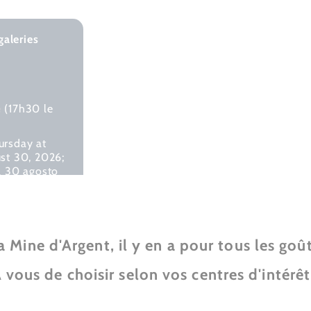
galeries
e
(17h30 le
ursday at
ust 30, 2026;
 al 30 agosto
a Mine d'Argent, il y en a pour tous les goût
 vous de choisir selon vos centres d'intérêt