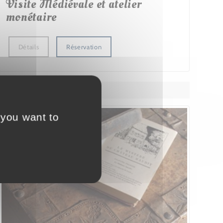
Visite Médiévale et atelier
monétaire
Détails
Réservation
 you want to