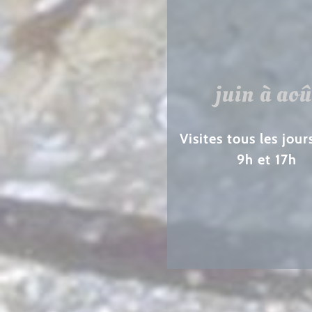
juin à aoû
Visites tous les jour
9h et 17h