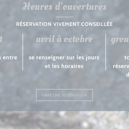
Heures d'ouvertures
RÉSERVATION VIVEMENT CONSEILLÉE
t
avril à octobre
grou
s entre
se renseigner sur les jours
t
et les horaires
réser
FAIRE UNE RESERVATION