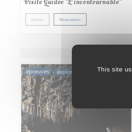
Visite Guidée "L'incontournable"
Détails
Réservation
This site u