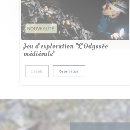
Jeu d'exploration "L'Odyssée
médiévale"
Détails
Réservation