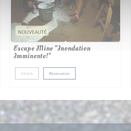
Escape Mine "Inondation
Imminente!"
Détails
Réservation