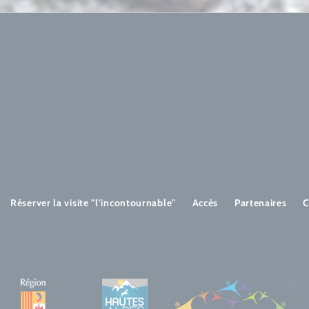
Réserver la visite "l'incontournable"
Accès
Partenaires
C