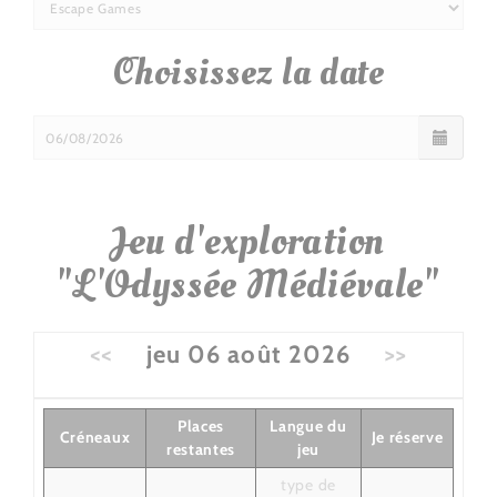
Choisissez la date
Jeu d'exploration
"L'Odyssée Médiévale"
<<
jeu 06 août 2026
>>
Places
Langue du
Créneaux
Je réserve
restantes
jeu
type de