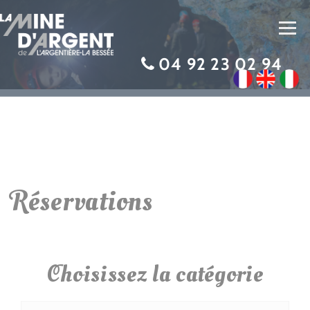
Toggl
navig
04 92 23 02 94
Réservations
Choisissez la catégorie