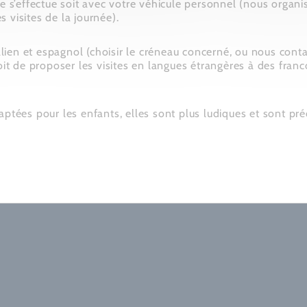
ne s’effectue soit avec votre véhicule personnel (nous organi
 visites de la journée).
lien et espagnol (choisir le créneau concerné, ou nous cont
t de proposer les visites en langues étrangères à des franco
daptées pour les enfants, elles sont plus ludiques et sont pr