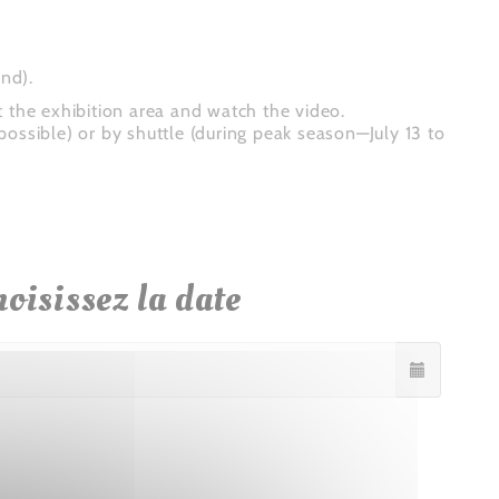
und).
t the exhibition area and watch the video.
possible) or by shuttle (during peak season—July 13 to
oisissez la date