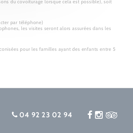
sons du covoiturage lorsque cela est possible), soit
acter par téléphone)
phones, les visites seront alors assurées dans les
éconisées pour les familles ayant des enfants entre 5
04 92 23 02 94