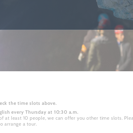
eck the time slots above.
glish every Thursday at 10:30 a.m.
of at least 10 people, we can offer you other time slots. Pl
o arrange a tour.