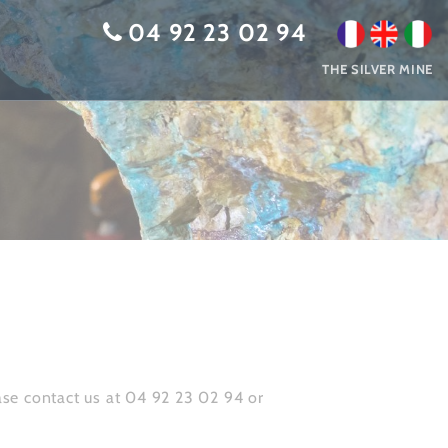
04 92 23 02 94
THE SILVER MINE
ease contact us at 04 92 23 02 94 or