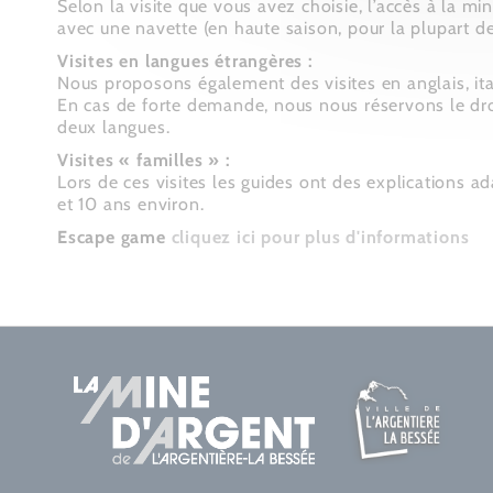
Selon la visite que vous avez choisie, l’accès à la mi
avec une navette (en haute saison, pour la plupart des
Visites en langues étrangères :
Nous proposons également des visites en anglais, ita
En cas de forte demande, nous nous réservons le droi
deux langues.
Visites « familles » :
Lors de ces visites les guides ont des explications a
et 10 ans environ.
Escape game
cliquez ici pour plus d'informations