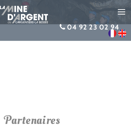
Toggl
navig
04 92 23 02 94
Partenaires