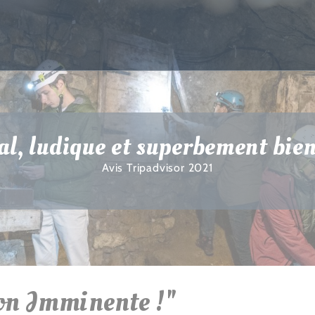
al, ludique et superbement bie
Avis Tripadvisor 2021
on Imminente !"