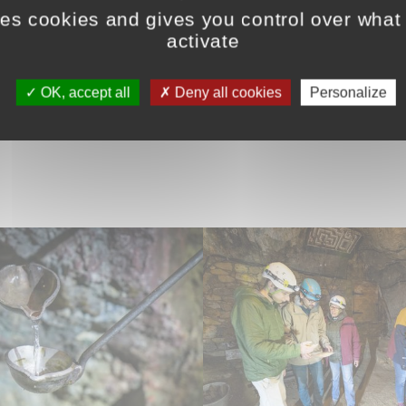
ses cookies and gives you control over what
6h 18h
activate
OK, accept all
Deny all cookies
Personalize