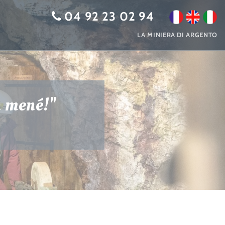
04 92 23 02 94
LA MINIERA DI ARGENTO
n mené!"