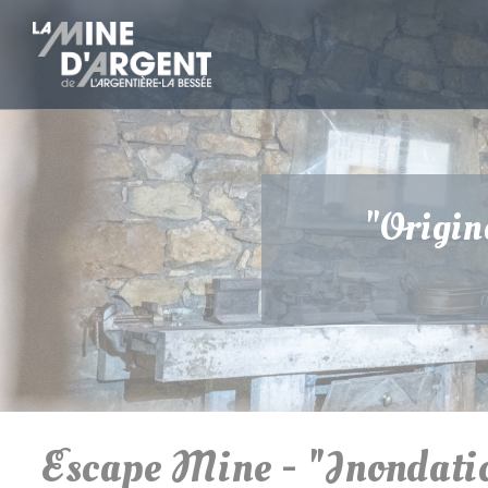
"Origin
Escape Mine - "Inondati